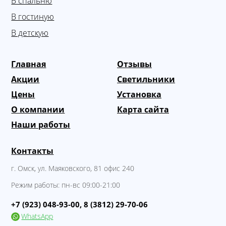
В спальню
В гостиную
В детскую
Главная
Отзывы
Акции
Светильники
Цены
Установка
О компании
Карта сайта
Наши работы
Контакты
г. Омск
,
ул. Маяковского, 81 офис 240
Режим работы:
пн-вс 09:00-21:00
+7 (923) 048-93-00
,
8 (3812) 29-70-06
WhatsApp