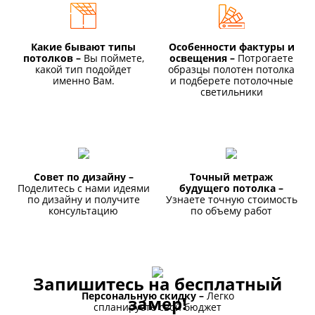
Какие бывают типы
Особенности фактуры и
потолков –
Вы поймете,
освещения –
Потрогаете
какой тип подойдет
образцы полотен потолка
именно Вам.
и подберете потолочные
светильники
Совет по дизайну –
Точный метраж
Поделитесь с нами идеями
будущего потолка –
по дизайну и получите
Узнаете точную стоимость
консультацию
по объему работ
Запишитесь на бесплатный
Персональную скидку –
Легко
замер!
спланируете свой бюджет