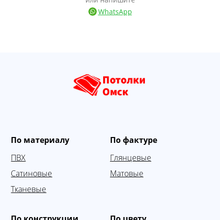
WhatsApp
По материалу
По фактуре
ПВХ
Глянцевые
Сатиновые
Матовые
Тканевые
По конструкции
По цвету