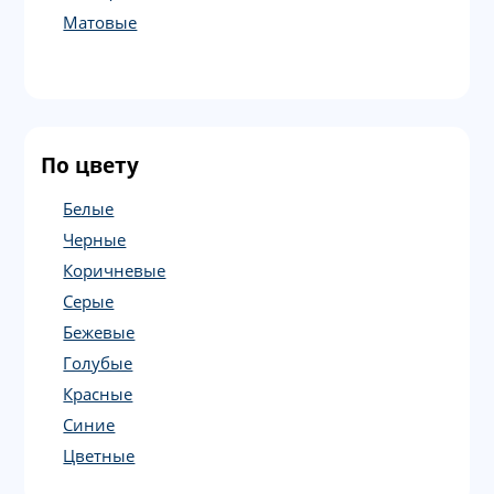
Матовые
По цвету
Белые
Черные
Коричневые
Серые
Бежевые
Голубые
Красные
Синие
Цветные