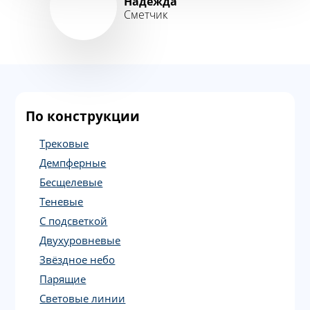
Надежда
Сметчик
По конструкции
Трековые
Демпферные
Бесщелевые
Теневые
С подсветкой
Двухуровневые
Звёздное небо
Парящие
Световые линии