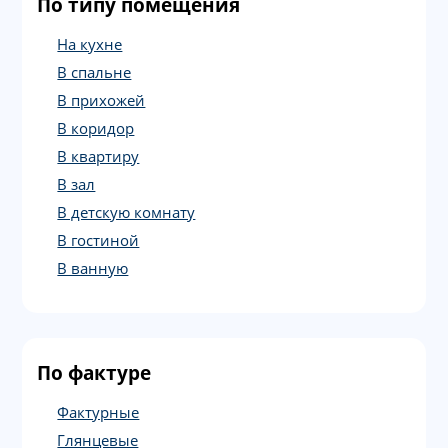
По типу помещения
На кухне
В спальне
В прихожей
В коридор
В квартиру
В зал
В детскую комнату
В гостиной
В ванную
По фактуре
Фактурные
Глянцевые