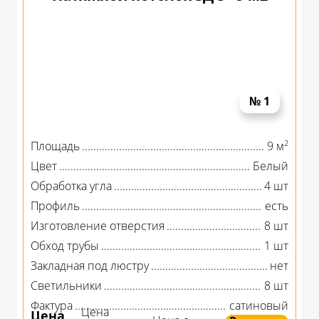
№ 1
2
Площадь
9 м
Цвет
Белый
Обработка угла
4 шт
Профиль
есть
Изготовление отверстия
8 шт
Обход трубы
1 шт
Закладная под люстру
нет
Светильники
8 шт
Фактура
сатиновый
Цена
Цена