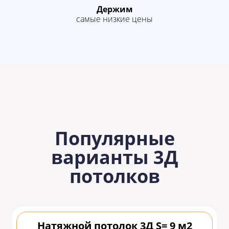
Держим
самые низкие цены
Популярные
варианты 3Д
потолков
Натяжной потолок 3Д S= 9 м2