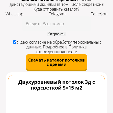
действующими акциями
(в том числе секретной)!
Куда отправить каталог?
Whatsapp
Telegram
Телефон
Отправить
Я даю
согласие
на обработку персональных
данных. Подробнее в
Политике
конфиденциальности
Скачать каталог потолков
с ценами
Двухуровневый потолок 3д с
подсветкой S=15 м2