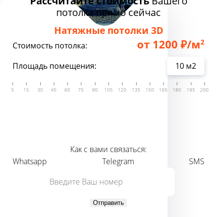
Рассчитайте стоимость
Вашего
потолка прямо сейчас
Натяжные потолки 3D
от 1200 ₽/м
2
Стоимость потолка:
Площадь помещения:
12 000 ₽
от
стоимость потолка
Как с вами связаться:
Whatsapp
Telegram
SMS
Отправить