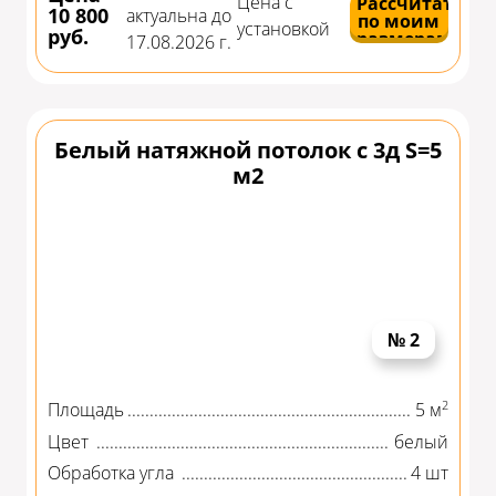
Цена с
Рассчитать
10 800
актуальна до
по моим
установкой
руб.
размерам
17.08.2026 г.
Белый натяжной потолок с 3д S=5
м2
№ 2
2
Площадь
5 м
Цвет
белый
Обработка угла
4 шт