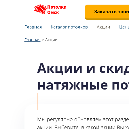
Заказать зво
Главная
Каталог потолков
Акции
Цен
Главная
>
Акции
Акции и ски
натяжные по
Мы регулярно обновляем этот разде
акции. Выберите, в какой акции Вы 