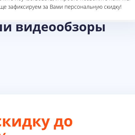
ще зафиксируем за Вами персональную скидку!
ши видеообзоры
скидку до