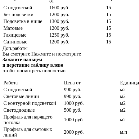
от
С подсветкой
1600 руб.
15
Без подсветки
1200 руб.
15
Подсветка в нише
1300 руб.
15
Матовые
1200 руб.
15
Глянцевые
1250 руб.
15
Сатиновые
1200 руб.
15
Доп.работы
Вы смотрите
Нажмите и посмотрите
Зажмите пальцем
и перетяние таблицу влево
чтобы посмотреть полностью
Работа
Цена от
Единица
С подсветкой
990 руб.
м2
Световые линии
990 руб.
м2
С контурной подсветкой
1000 руб.
м2
Светодиодные
500 руб.
м2
Профиль для парящего
1000 руб.
м2
потолка
Профиль для световых
2000 руб.
м.п
линий