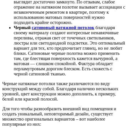
выглядит достаточно замкнуто. По отзывам, слабое
отражение на натяжном полотне вызывает ассоциации с
незаконченным ремонтом в квартире, поэтому к
использованию матовых поверхностей нужно
подходить крайне осторожно.
Черный
сатиновый натяжной потолок
благодаря
своему материалу создают интересные ненавязчивые
переливы, отражая свет от точечных светильников,
люстры или светодиодной подсветки. Это оптимальный
вариант для тех, кто предпочитает глянец, но не любит
блики. Сатиновые черные полотна можно применить
там, где блестящая поверхность кажется вычурной, а
матовая — слишком спокойной. Фактура обладает
перламутровым дорогим блеском. Есть схожесть с
черной сатиновой тканью.
Черные натяжные потолки также различаются по виду
конструкций между собой. Благодаря наличию нескольких
уровней, цвет конструкции можно дополнить, к примеру,
белой или красной полосой.
Для того чтобы разнообразить внешний вид помещения и
создать уникальный, неповторимый дизайн, существует
множество оригинальных вариантов – вот наиболее
популярные из них: