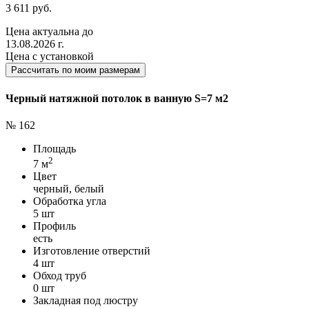
3 611 руб.
Цена актуальна до
13.08.2026 г.
Цена с установкой
Рассчитать по моим размерам
Черный натяжной потолок в ванную S=7 м2
№ 162
Площадь
2
7 м
Цвет
черный, белый
Обработка угла
5 шт
Профиль
есть
Изготовление отверстий
4 шт
Обход труб
0 шт
Закладная под люстру