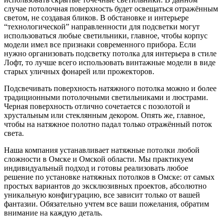
случае потолочная поверхность будет освещаться отражённым
светом, не создавая бликов. В обстановке и интерьере
“технологической” направленности для подсветки могут
использоваться любые светильники, главное, чтобы корпус
модели имел все признаки современного прибора. Если
нужно организовать подсветку потолка для интерьера в стиле
Лофт, то лучше всего использовать винтажные модели в виде
старых уличных фонарей или прожекторов.
Подсвечивать поверхность натяжного потолка можно и более
традиционными потолочными светильниками и люстрами.
Черная поверхность отлично сочетается с позолотой и
хрустальным или стеклянным декором. Опять же, главное,
чтобы на натяжное полотно падал только отражённый поток
света.
Наша компания устанавливает натяжные потолки любой
сложности в Омске и Омской области. Мы практикуем
индивидуальный подход и готовы реализовать любое
решение по установке натяжных потолков в Омске: от самых
простых вариантов до эксклюзивных проектов, абсолютно
уникальную конфигурацию, все зависит только от вашей
фантазии. Обязательно учтем все ваши пожелания, обратим
внимание на каждую деталь.