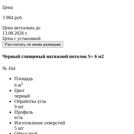
Цена
3 984 руб.
Цена актуальна до
13.08.2026 г.
Цена с установкой
Рассчитать по моим размерам
Черный глянцевый натяжной потолок S= 6 м2
№ 164
Площадь
2
6 м
Цвет
черный
Обработка угла
9 шт
Профиль
есть
Изготовление отверстий
5 шт
Обход труб