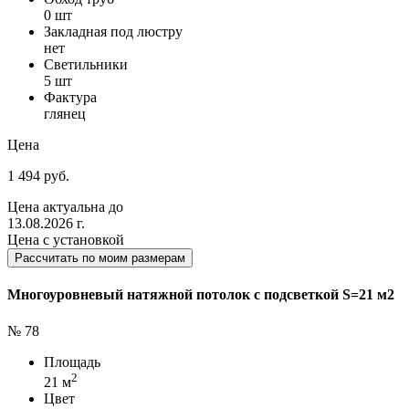
0 шт
Закладная под люстру
нет
Светильники
5 шт
Фактура
глянец
Цена
1 494 руб.
Цена актуальна до
13.08.2026 г.
Цена с установкой
Рассчитать по моим размерам
Многоуровневый натяжной потолок с подсветкой S=21 м2
№ 78
Площадь
2
21 м
Цвет