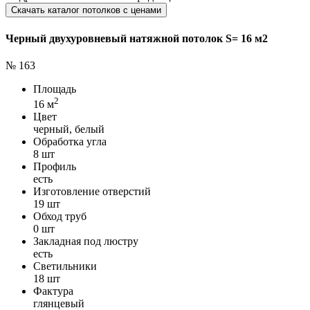
Скачать каталог потолков с ценами
Черный двухуровневый натяжной потолок S= 16 м2
№ 163
Площадь
2
16 м
Цвет
черный, белый
Обработка угла
8 шт
Профиль
есть
Изготовление отверстий
19 шт
Обход труб
0 шт
Закладная под люстру
есть
Светильники
18 шт
Фактура
глянцевый