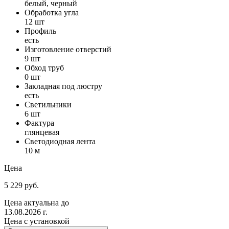
белый, черный
Обработка угла
12 шт
Профиль
есть
Изготовление отверстий
9 шт
Обход труб
0 шт
Закладная под люстру
есть
Светильники
6 шт
Фактура
глянцевая
Светодиодная лента
10 м
Цена
5 229 руб.
Цена актуальна до
13.08.2026 г.
Цена с установкой