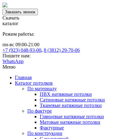
Заказать звонок
Скачать
каталог
Режим работы:
пн-вс 09:00-21:00
+7 (923) 048-93-00
,
8 (3812) 29-70-06
Пишите нам:
WhatsApp
Меню
Главная
Каталог потолков
По материалу
ПВХ натяжные потолки
Сатиновые натяжные потолки
Тканевые натяжные потолки
По фактуре
Глянцевые натяжные потолки
Матовые натяжные потолки
Фактурные
По конструкции
С подсветкой