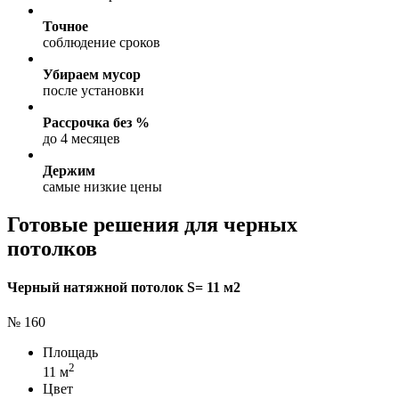
Точное
соблюдение сроков
Убираем мусор
после установки
Рассрочка без %
до 4 месяцев
Держим
самые низкие цены
Готовые решения для черных
потолков
Черный натяжной потолок S= 11 м2
№ 160
Площадь
2
11 м
Цвет