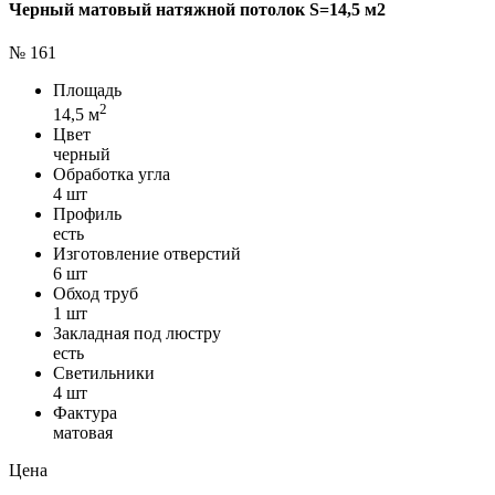
Черный матовый натяжной потолок S=14,5 м2
№ 161
Площадь
2
14,5 м
Цвет
черный
Обработка угла
4 шт
Профиль
есть
Изготовление отверстий
6 шт
Обход труб
1 шт
Закладная под люстру
есть
Светильники
4 шт
Фактура
матовая
Цена