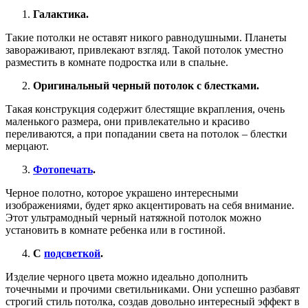
Галактика.
Такие потолки не оставят никого равнодушными. Планеты
завораживают, привлекают взгляд. Такой потолок уместно
разместить в комнате подростка или в спальне.
Оригинальный черный потолок с блестками.
Такая конструкция содержит блестящие вкрапления, очень
маленького размера, они привлекательно и красиво
переливаются, а при попадании света на потолок – блестки
мерцают.
Фотопечать
.
Черное полотно, которое украшено интересными
изображениями, будет ярко акцентировать на себя внимание.
Этот ультрамодный черный натяжной потолок можно
установить в комнате ребенка или в гостиной.
С
подсветкой
.
Изделие черного цвета можно идеально дополнить
точечными и прочими светильниками. Они успешно разбавят
строгий стиль потолка, создав довольно интересный эффект в