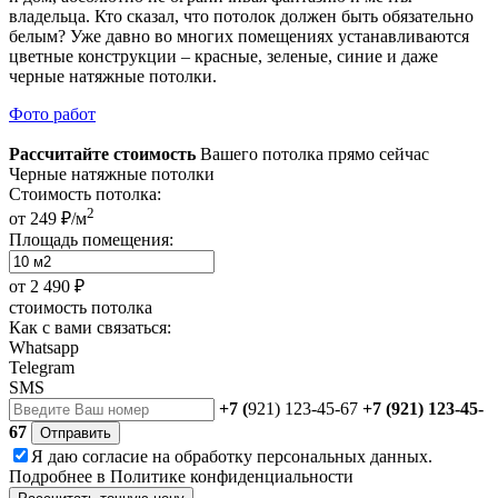
владельца. Кто сказал, что потолок должен быть обязательно
белым? Уже давно во многих помещениях устанавливаются
цветные конструкции – красные, зеленые, синие и даже
черные натяжные потолки.
Фото работ
Рассчитайте стоимость
Вашего потолка прямо сейчас
Черные натяжные потолки
Стоимость потолка:
2
от 249 ₽/м
Площадь помещения:
от
2 490 ₽
стоимость потолка
Как с вами связаться:
Whatsapp
Telegram
SMS
+7 (
921) 123-45-67
+7 (921) 123-45-
67
Отправить
Я даю
согласие
на обработку персональных данных.
Подробнее в
Политике конфиденциальности