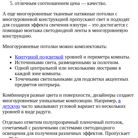
отличным соотношением цена — качество.
А еще многоуровневые тканевые натяжные потолки с
многоуровневой конструкцией пропускают свет и подходят
для создания эффекта свечения изнутри – это достигается с
помощью монтажа светодиодной ленты в многоуровневую
конструкцию.
Многоуровневые потолки можно комплектовать:
Контурной подсветкой
уровней и периметра комнаты.
Источниками света, размещенными за полотном.
Одной центральной или несколькими люстрами в
каждой зоне комнаты.
Точечными светильниками для подсветки акцентных
предметов интерьера.
Комбинируя разные цвета и поверхности, дизайнеры создают
многоуровневые уникальные композиции. Например,
в
детскую
часто заказывают угловой вариант из нескольких
уровней в виде радуги.
Отдельно отметим полупрозрачный пленочный потолок,
сочетаемый с различными системами светодиодного
освещения для получения различных эффектов. Пропускает