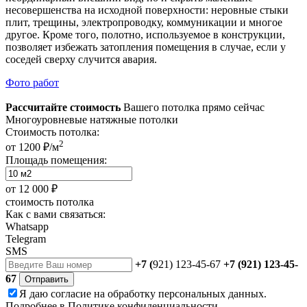
несовершенства на исходной поверхности: неровные стыки
плит, трещины, электропроводку, коммуникации и многое
другое. Кроме того, полотно, используемое в конструкции,
позволяет избежать затопления помещения в случае, если у
соседей сверху случится авария.
Фото работ
Рассчитайте стоимость
Вашего потолка прямо сейчас
Многоуровневые натяжные потолки
Стоимость потолка:
2
от 1200 ₽/м
Площадь помещения:
от
12 000 ₽
стоимость потолка
Как с вами связаться:
Whatsapp
Telegram
SMS
+7 (
921) 123-45-67
+7 (921) 123-45-
67
Отправить
Я даю
согласие
на обработку персональных данных.
Подробнее в
Политике конфиденциальности