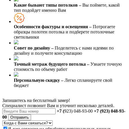
Какие бывают типы потолков –
Вы поймете, какой
тип подойдет именно Вам
Особенности фактуры и освещения –
Потрогаете
образцы полотен потолка и подберете потолочные
светильники
Совет по дизайну –
Поделитесь с нами идеями по
дизайну и получите консультацию
Точный метраж будущего потолка –
Узнаете точную
стоимость по объему работ
Персональную скидку –
Легко спланируете свой
бюджет
Запишитесь на бесплатный замер!
Специалист позвонит Вам и уточнит несколько деталей.
+7 (
923) 048-93-00
+7 (923) 048-93-
00
Отправить
Я даю
согласие
на обработку персональных данных.