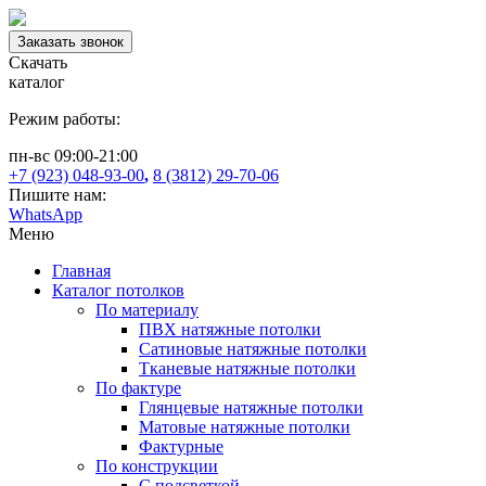
Заказать звонок
Скачать
каталог
Режим работы:
пн-вс 09:00-21:00
+7 (923) 048-93-00
,
8 (3812) 29-70-06
Пишите нам:
WhatsApp
Меню
Главная
Каталог потолков
По материалу
ПВХ натяжные потолки
Сатиновые натяжные потолки
Тканевые натяжные потолки
По фактуре
Глянцевые натяжные потолки
Матовые натяжные потолки
Фактурные
По конструкции
С подсветкой