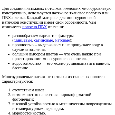
Для создания натяжных потолков, имеющих многоуровневую
конструкцию, используется натяжное тканевое полотно или
ПВХ-пленка. Каждый материал для многоуровневой
натяжной конструкции имеет свои особенности. Чем
отличается
полотно ПВХ
от ткани:
разнообразием вариантов фактуры
(
глянцевые
,
сатиновые
,
матовые
);
прочностью – выдерживает и не пропускает воду в
случае затопления;
большим выбором цветов — что очень важно при
проектировании многоуровневого потолка;
водостойкостью — его можно устанавливать в ванной,
бассейне.
Многоуровневые натяжные потолки из тканевых полотен
характеризуются:
отсутствием швов;
возможностью нанесения широкоформатной
фотопечати;
высокой устойчивостью к механическим повреждениям
и температурным перепадам;
морозостойкостью.