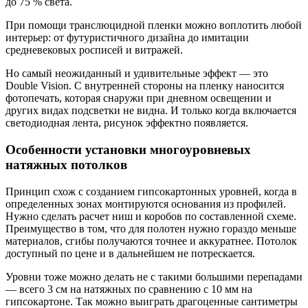
до 75 % света.
При помощи транслюцидной пленки можно воплотить любой
интерьер: от футуристичного дизайна до имитации
средневековых росписей и витражей.
Но самый неожиданный и удивительные эффект — это
Double Vision. С внутренней стороны на пленку наносится
фотопечать, которая снаружи при дневном освещении и
других видах подсветки не видна. И только когда включается
светодиодная лента, рисунок эффектно появляется.
Особенности установки многоуровневых
натяжных потолков
Принцип схож с созданием гипсокартонных уровней, когда в
определенных зонах монтируются основания из профилей.
Нужно сделать расчет ниш и коробов по составленной схеме.
Преимущество в том, что для полотен нужно гораздо меньше
материалов, сгибы получаются точнее и аккуратнее. Потолок
доступный по цене и в дальнейшем не потрескается.
Уровни тоже можно делать не с такими большими перепадами
— всего 3 см на натяжных по сравнению с 10 мм на
гипсокартоне. Так можно выиграть драгоценные сантиметры