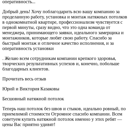
оперативность...
Добрый день! Хочу поблагодарить всю вашу компанию за
проделанную работу, установка и монтаж натяжных потолков
в однокомнатной квартире, профессионализм чувствуется с
первой минуты, сразу видно, что это одна команда от
менеджера, принимающего заявки, идеального замерщика и
монтажников, которые любят свою работу. Спасибо за
быстрый монтаж и отличное качество исполнения, и за
оперативность установки
. Желаю всем сотрудникам компании крепкого здоровья,
творческих результативных успехов и, конечно, побольше
благодарных клиентов.
Прочитать весь отзыв
Юрий и Виктория Казаковы
Бесшовный натяжной потолок
Теперь наш потолок без швов и стыков, идеально ровный, по
приемлимой стоимости Огромное спасибо компании. Всем
советуем купить натяжной потолок именно у этих ребят —
цены Вас приятно удивят!