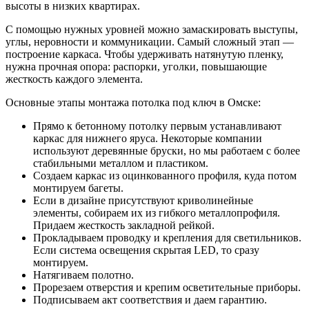
высоты в низких квартирах.
С помощью нужных уровней можно замаскировать выступы,
углы, неровности и коммуникации. Самый сложный этап —
построение каркаса. Чтобы удерживать натянутую пленку,
нужна прочная опора: распорки, уголки, повышающие
жесткость каждого элемента.
Основные этапы монтажа потолка под ключ в Омске:
Прямо к бетонному потолку первым устанавливают
каркас для нижнего яруса. Некоторые компании
используют деревянные бруски, но мы работаем с более
стабильными металлом и пластиком.
Создаем каркас из оцинкованного профиля, куда потом
монтируем багеты.
Если в дизайне присутствуют криволинейные
элементы, собираем их из гибкого металлопрофиля.
Придаем жесткость закладной рейкой.
Прокладываем проводку и крепления для светильников.
Если система освещения скрытая LED, то сразу
монтируем.
Натягиваем полотно.
Прорезаем отверстия и крепим осветительные приборы.
Подписываем акт соответствия и даем гарантию.